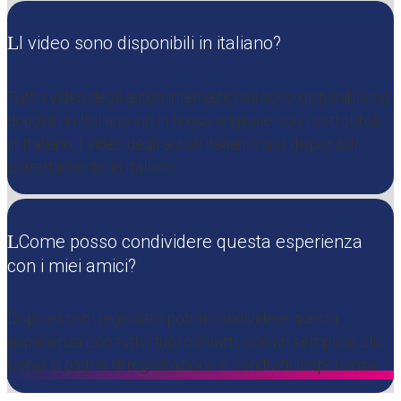
I video sono disponibili in italiano?
Tutti i video degli autori internazionali sono disponibili sia
doppiati in Italiano sia in lingua originale con i sottotitoli
in Italiano. I video degli autori italiani sono disponibili
correttamente in Italiano.
Come posso condividere questa esperienza
con i miei amici?
Dopo esserti registrato potrai condividere questa
esperienza con tutti i tuoi contatti, con un semplice clic.
Copia la pagina di registrazione e condividi l’esperienza.