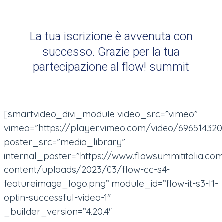
La tua iscrizione è avvenuta con
successo. Grazie per la tua
partecipazione al flow! summit
[smartvideo_divi_module video_src=”vimeo”
vimeo=”https://player.vimeo.com/video/696514320
poster_src=”media_library”
internal_poster=”https://www.flowsummititalia.c
content/uploads/2023/03/flow-cc-s4-
featureimage_logo.png” module_id=”flow-it-s3-l1-
optin-successful-video-1″
_builder_version=”4.20.4″