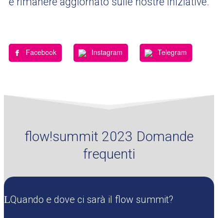
e rimanere aggiornato sulle nostre iniziative.
Facebook
Instagram
Telegram
flow!summit 2023 Domande
frequenti
Quando e dove ci sarà il flow summit?